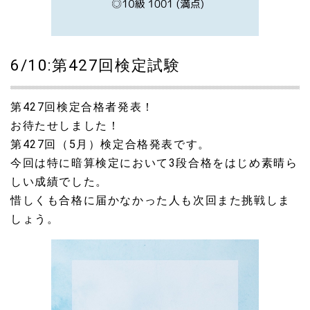
6/10:第427回検定試験
第427回検定合格者発表！
お待たせしました！
第427回（5月）検定合格発表です。
今回は特に暗算検定において3段合格をはじめ素晴ら
しい成績でした。
惜しくも合格に届かなかった人も次回また挑戦しま
しょう。