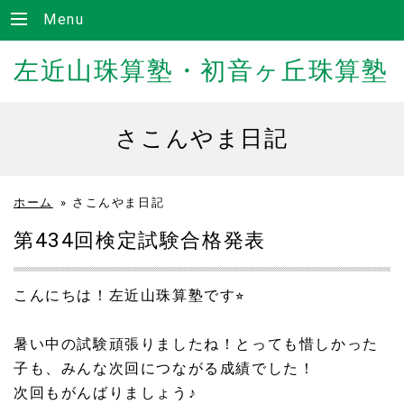
Menu
左近山珠算塾・初音ヶ丘珠算塾
さこんやま日記
ホーム
»
さこんやま日記
第434回検定試験合格発表
こんにちは！左近山珠算塾です⭐︎
暑い中の試験頑張りましたね！とっても惜しかった
子も、みんな次回につながる成績でした！
次回もがんばりましょう♪