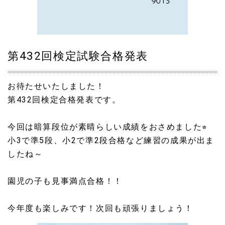
第432回検定試験合格発表
お待たせいたしました！
第432回検定合格発表です。
今回は暗算段位が素晴らしい成績をおさめました⭐︎
小3で準5段、小2で準2段合格など練習の成果が出ま
したね～
園児の子も見事満点合格！！
今年度も楽しみです！次回も頑張りましょう！