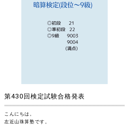
第430回検定試験合格発表
こんにちは。
左近山珠算塾です。