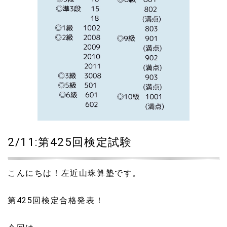
2/11:第425回検定試験
こんにちは！左近山珠算塾です。
第425回検定合格発表！