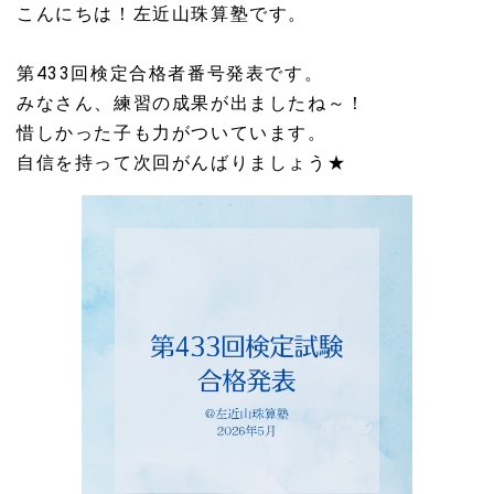
こんにちは！左近山珠算塾です。
第433回検定合格者番号発表です。
みなさん、練習の成果が出ましたね～！
惜しかった子も力がついています。
自信を持って次回がんばりましょう★