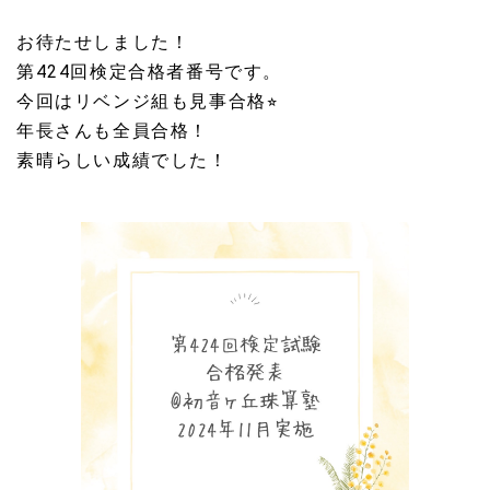
お待たせしました！
第424回検定合格者番号です。
今回はリベンジ組も見事合格⭐︎
年長さんも全員合格！
素晴らしい成績でした！