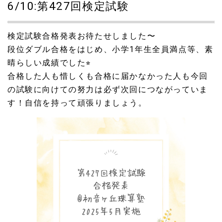
6/10:第427回検定試験
検定試験合格発表お待たせしました〜
段位ダブル合格をはじめ、小学1年生全員満点等、素
晴らしい成績でした⭐︎
合格した人も惜しくも合格に届かなかった人も今回
の試験に向けての努力は必ず次回につながっていま
す！自信を持って頑張りましょう。