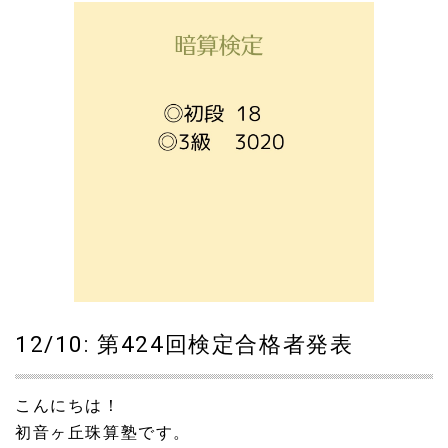
12/10: 第424回検定合格者発表
こんにちは！
初音ヶ丘珠算塾です。