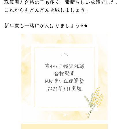
珠算両方合格の子も多く、素晴らしい成績でした、
これからもどんどん挑戦しましょう。
新年度も一緒にがんばりましょう⭐︎★