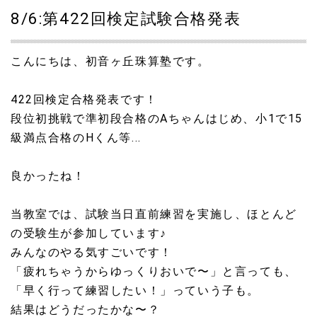
8/6:第422回検定試験合格発表
こんにちは、初音ヶ丘珠算塾です。
422回検定合格発表です！
段位初挑戦で準初段合格のAちゃんはじめ、小1で15
級満点合格のHくん等...
良かったね！
当教室では、試験当日直前練習を実施し、ほとんど
の受験生が参加しています♪
みんなのやる気すごいです！
「疲れちゃうからゆっくりおいで〜」と言っても、
「早く行って練習したい！」っていう子も。
結果はどうだったかな〜？