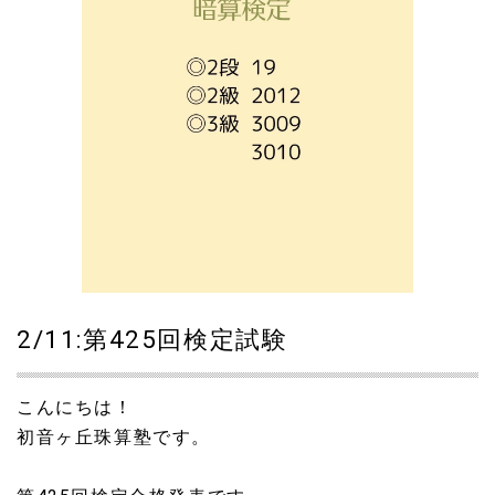
2/11:第425回検定試験
こんにちは！
初音ヶ丘珠算塾です。