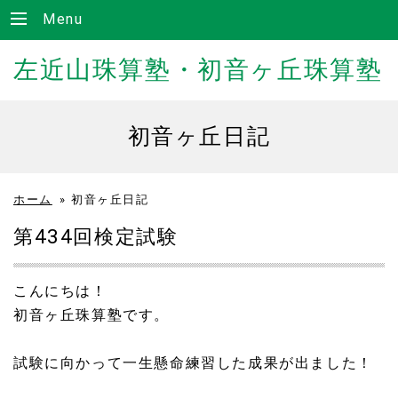
Menu
左近山珠算塾・初音ヶ丘珠算塾
初音ヶ丘日記
ホーム
»
初音ヶ丘日記
第434回検定試験
こんにちは！
初音ヶ丘珠算塾です。
試験に向かって一生懸命練習した成果が出ました！