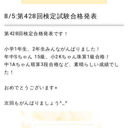
8/5:第428回検定試験合格発表
第428回検定合格発表です！
小学1年生、2年生みんながんばりました！
年中Sちゃん 15級、小2Kちゃん珠算1級合格！
中1Aちゃん暗算3段合格など、素晴らしい成績でし
た！
おめでとうございます⭐︎
次回もがんばりましょう^_^